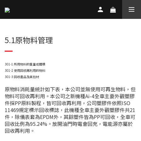
5.1原物料管理
301-1
所用物料的重量或體積
301-2
使用回收再利用的物料
301-3
回收產品及其包材
原物料消耗量統計如下表，本公司並無使用可再生物料，但
物料可回收再利用。本公司之新機種Ai-4全車主要外觀塑膠
件採PP原料製程，皆可回收再利用，公司塑膠件依照ISO
11469規定標示回收標誌，此機種全車主要外觀塑膠件共21
件，除儀表套為EPDM外，其餘塑件皆為PP可回收，全車可
回收比例為95.24%。放開油門時電會回充，電能源亦屬於
回收再利用。