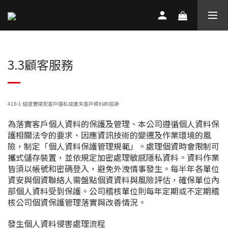
3.3顧客服務
418-1
經證實侵犯客戶隱私或遺失客戶資料的投訴
為落實客戶個人資料的保護及管理、本公司遵循個人資料保
護相關法令的要求、因應資訊技術的變遷及作業環境的風
險，制定「個人資料保護管理規範」。處理個資時會限制可
攜式儲存裝置，並依規定加密處理敏感隱私資料。資料作業
皆須以帳號和密碼登入，避免外洩情事發生。每半年各單位
資安與個資聯絡人需盤點個資資料與風險評估，確保單位內
部個人資料受到保護。公司稽核單位則每年定期或不定期稽
核公司個資保護管理落實與改善情況。
發生個人資料侵害處理流程