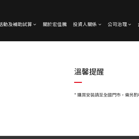
活動及補助試算
關於宏佳騰
投資人關係
公司治理
溫馨提醒
* 購買安裝請至全國門市，需另