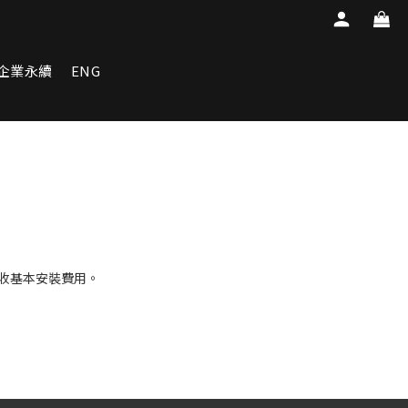
企業永續
ENG
酌收基本安裝費用。