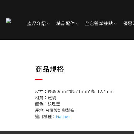
產品介紹
精品配件
全台營業據點
優惠
商品規格
尺寸：長390mm*寬571mm*高112.7mm
材質：鐵製
顏色：紋理黑
產地: 台灣設計與製造
適用機種：
Gather